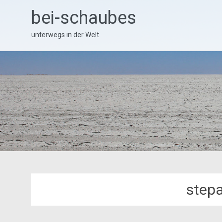
Skip
bei-schaubes
to
content
unterwegs in der Welt
step