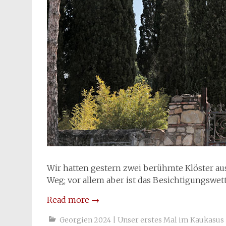
Wir hatten gestern zwei berühmte Klöster au
Weg; vor allem aber ist das Besichtigungswett
Read more
→
Georgien 2024 | Unser erstes Mal im Kaukasus