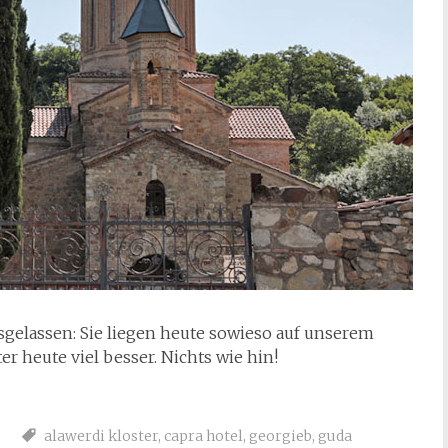
sgelassen: Sie liegen heute sowieso auf unserem
er heute viel besser. Nichts wie hin!
alawerdi kloster
,
capra hotel
,
georgieb
,
guda