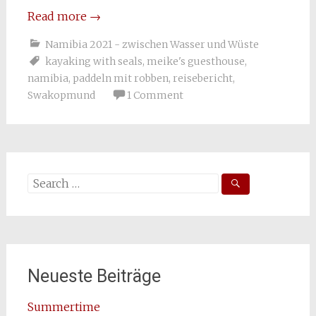
Read more
→
Namibia 2021 - zwischen Wasser und Wüste
kayaking with seals
,
meike's guesthouse
,
namibia
,
paddeln mit robben
,
reisebericht
,
Swakopmund
1 Comment
Search
for:
Neueste Beiträge
Summertime