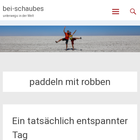
Skip
bei-schaubes
to
unterwegs in der Welt
content
paddeln mit robben
Ein tatsächlich entspannter
Tag